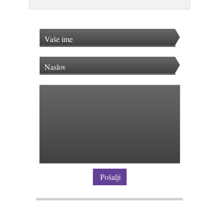
Pošalji