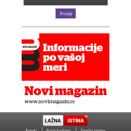
Pošalji
Kontakt
Pravila korišćenja
Tehničko uputstvo