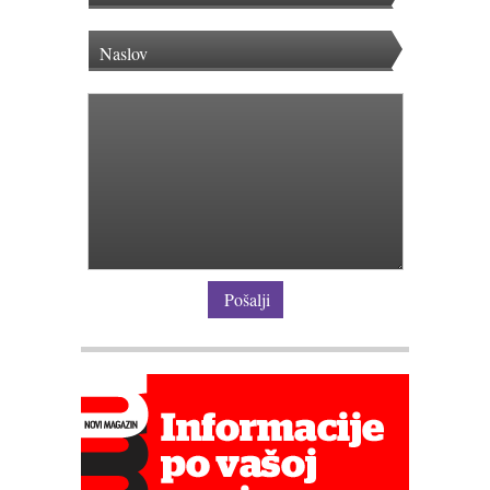
Pošalji