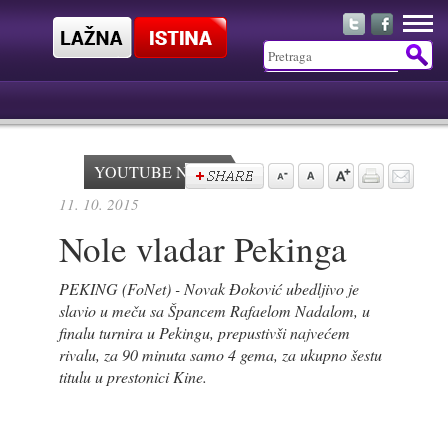
YOUTUBE NEWS
11. 10. 2015
Nole vladar Pekinga
PEKING (FoNet) - Novak Đoković ubedljivo je
slavio u meču sa Špancem Rafaelom Nadalom, u
finalu turnira u Pekingu, prepustivši najvećem
rivalu, za 90 minuta samo 4 gema, za ukupno šestu
titulu u prestonici Kine.