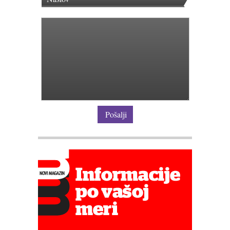
Pošalji