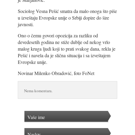
Sociolog Vesna Pešić smatra da malo onoga što piše
u izveštaju Evropske unije o Srbiji dopire do šire
javnosti.
Ono o čemu govori opozicija za razliku od
devedesetih godina ne stiže dublje od nekog vrlo
malog kruga ljudi koji to prati svakog dana, rekla je
Pešić i navela da je slična situacija i sa izveštajem
Evropske unije.
Novinar Milenko Obradović, foto FoNet
Nema komentara.